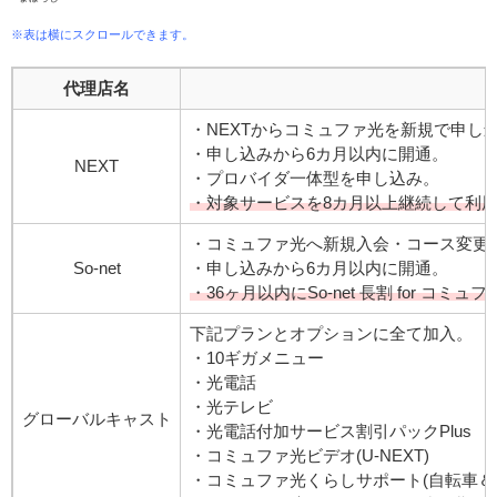
※表は横にスクロールできます。
代理店名
・NEXTからコミュファ光を新規で申し
・申し込みから6カ月以内に開通。
NEXT
・プロバイダ一体型を申し込み。
・対象サービスを8カ月以上継続して利
・コミュファ光へ新規入会・コース変更
So-net
・申し込みから6カ月以内に開通。
・36ヶ月以内にSo-net 長割 for コミュ
下記プランとオプションに全て加入。
・10ギガメニュー
・光電話
・光テレビ
グローバルキャスト
・光電話付加サービス割引パックPlus
・コミュファ光ビデオ(U-NEXT)
・コミュファ光くらしサポート(自転車＆