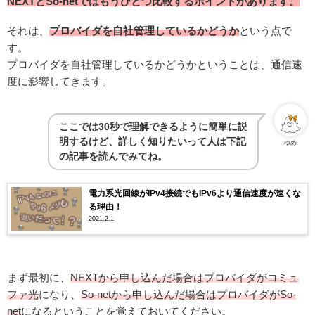
NEXTとSo-netではもうひとつ比較するポイントがあります。
それは、
プロバイダを自社管理しているかどうか
という点で
す。
プロバイダを自社管理しているかどうかということは、通信速
度に影響してきます。
ここでは30秒で理解できるように簡単に説
明するけど、詳しく知りたいって人は下記
ゆめ
の記事を読んでみてね。
電力系光回線がIPv4接続でもIPv6より通信速度が速くな
る理由！
2021.2.1
まず最初に、
NEXTから申し込んだ場合はプロバイダがコミュ
ファ光
になり、
So-netから申し込んだ場合はプロバイダがSo-
net
になるということを覚えておいてください。