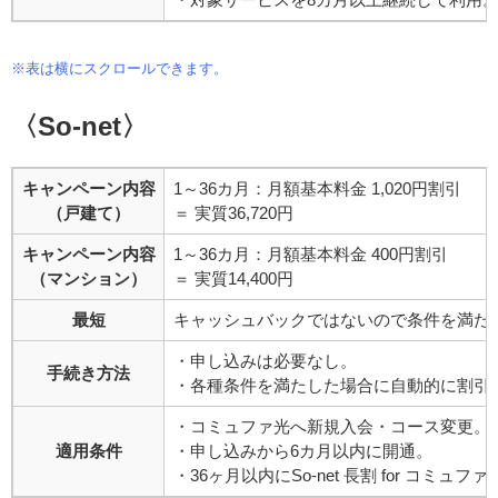
※表は横にスクロールできます。
〈So-net〉
キャンペーン内容
1～36カ月：月額基本料金 1,020円割引
（戸建て）
＝ 実質36,720円
キャンペーン内容
1～36カ月：月額基本料金 400円割引
（マンション）
＝ 実質14,400円
最短
キャッシュバックではないので条件を満た
・申し込みは必要なし。
手続き方法
・各種条件を満たした場合に自動的に割引
・コミュファ光へ新規入会・コース変更。
適用条件
・申し込みから6カ月以内に開通。
・36ヶ月以内にSo-net 長割 for コミュフ