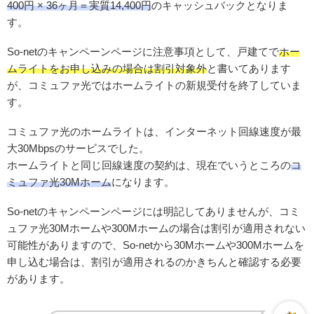
400円 × 36ヶ月＝実質14,400円
のキャッシュバックとなりま
す。
So-netのキャンペーンページに注意事項として、戸建てで
ホー
ムライトをお申し込みの場合は割引対象外
と書いてあります
が、コミュファ光ではホームライトの新規受付を終了していま
す。
コミュファ光のホームライトは、インターネット回線速度が最
大30Mbpsのサービスでした。
ホームライトと同じ回線速度の契約は、現在でいうところの
コ
ミュファ光30Mホーム
になります。
So-netのキャンペーンページには明記してありませんが、コミ
ュファ光30Mホームや300Mホームの場合は割引が適用されない
可能性がありますので、So-netから30Mホームや300Mホームを
申し込む場合は、割引が適用されるのかきちんと確認する必要
があります。