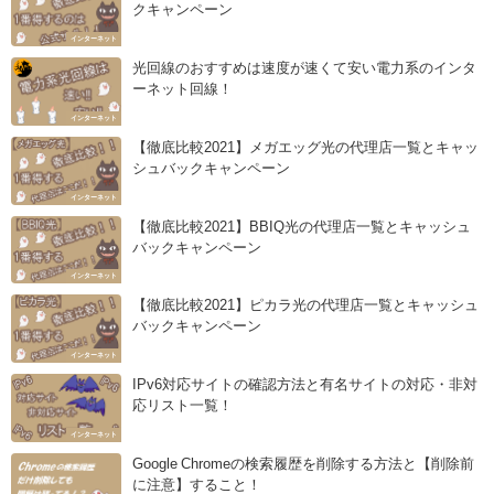
クキャンペーン
インターネット
光回線のおすすめは速度が速くて安い電力系のインタ
ーネット回線！
インターネット
【徹底比較2021】メガエッグ光の代理店一覧とキャッ
シュバックキャンペーン
インターネット
【徹底比較2021】BBIQ光の代理店一覧とキャッシュ
バックキャンペーン
インターネット
【徹底比較2021】ピカラ光の代理店一覧とキャッシュ
バックキャンペーン
インターネット
IPv6対応サイトの確認方法と有名サイトの対応・非対
応リスト一覧！
インターネット
Google Chromeの検索履歴を削除する方法と【削除前
に注意】すること！