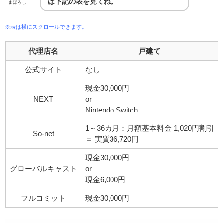
は下記の表を見てね。
まぼろし
※表は横にスクロールできます。
代理店名
戸建て
公式サイト
なし
現金30,000円
NEXT
or
Nintendo Switch
1～36カ月：月額基本料金 1,020円割引
So-net
＝ 実質36,720円
現金30,000円
グローバルキャスト
or
現金6,000円
フルコミット
現金30,000円