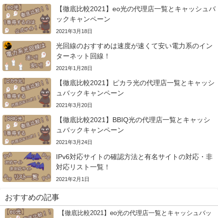
【徹底比較2021】eo光の代理店一覧とキャッシュバ
ックキャンペーン
2021年3月18日
光回線のおすすめは速度が速くて安い電力系のイン
ターネット回線！
2021年1月28日
【徹底比較2021】ピカラ光の代理店一覧とキャッシ
ュバックキャンペーン
2021年3月20日
【徹底比較2021】BBIQ光の代理店一覧とキャッシ
ュバックキャンペーン
2021年3月24日
IPv6対応サイトの確認方法と有名サイトの対応・非
対応リスト一覧！
2021年2月1日
おすすめの記事
【徹底比較2021】eo光の代理店一覧とキャッシュバッ