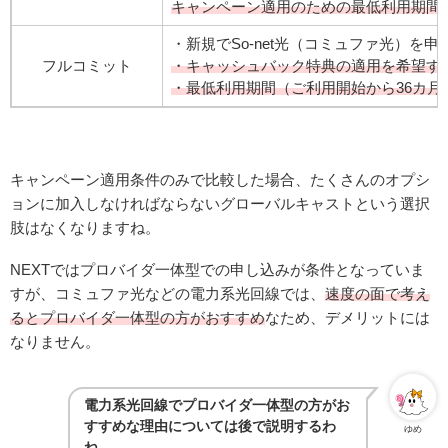
キャンペーン適用のための最低利用期間
・新規でSo-net光（コミュファ光）を申
フルコミット
・キャッシュバック特典の適用を希望する
・最低利用期間（ご利用開始から36カ月後の
キャンペーン適用条件のみで比較した場合、たくさんのオプシ
ョンに加入しなければならないグローバルキャストという選択
肢はなくなりますね。
NEXTではプロバイダ一体型での申し込みが条件となっていま
すが、コミュファ光などの電力系光回線では、
速度の面で考え
るとプロバイダ一体型の方がおすすめ
なため、デメリットには
なりません。
電力系光回線でプロバイダ一体型の方がお
すすめな理由については後で説明するわ
ゆめ
ね。