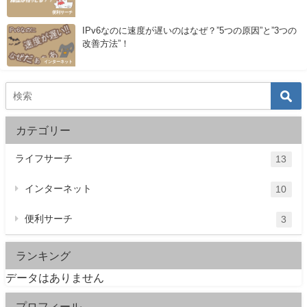
便利サーチ
IPv6なのに速度が遅いのはなぜ？”5つの原因”と”3つの
改善方法”！
インターネット
カテゴリー
ライフサーチ
13
インターネット
10
便利サーチ
3
ランキング
データはありません
プロフィール