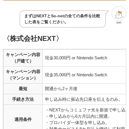
まずはNEXTとSo-netの全ての条件を比較
した表をご覧ください。
ゆめ
〈株式会社NEXT〉
キャンペーン内容
現金30,000円 or Nintendo Switch
（戸建て）
キャンペーン内容
現金35,000円 or Nintendo Switch
（マンション）
最短
開通から2ヶ月後
手続き方法
申し込み時に振込先口座を伝えるのみ。
・NEXTからコミュファ光を新規で申し込
・申し込みから6カ月以内に開通。
適用条件
・プロバイダ一体型を申し込み。
・対象サービスを8カ月以上継続して利用