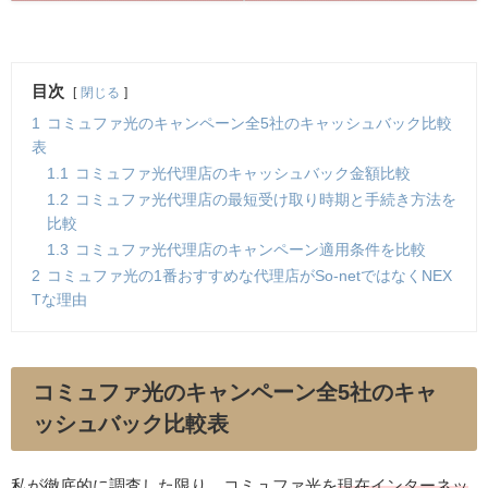
目次
閉じる
1
コミュファ光のキャンペーン全5社のキャッシュバック比較
表
1.1
コミュファ光代理店のキャッシュバック金額比較
1.2
コミュファ光代理店の最短受け取り時期と手続き方法を
比較
1.3
コミュファ光代理店のキャンペーン適用条件を比較
2
コミュファ光の1番おすすめな代理店がSo-netではなくNEX
Tな理由
コミュファ光のキャンペーン全5社のキャ
ッシュバック比較表
私が徹底的に調査した限り、コミュファ光を
現在インターネッ