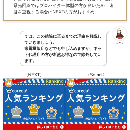
系光回線ではプロバイダ一体型の方が良いため、速
度を重視する場合はNEXTの方がおすすめ。
では、この結論に至るまでの理由を解説し
ていきましょう。
ムゲン
家電量販店などでも申し込めますが、ネッ
ト代理店の方が断然お得なので除外してい
ます。
〈NEXT〉
〈So-net〉